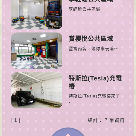
享輕鬆公共區域
賞櫻悅公共區域
豐富內容，等你來玩唷～
特斯拉(Tesla)充電
椿
特斯拉(Tesla)充電椿來了
~
|
1
|
總計： 7 筆資料